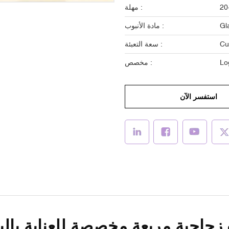
20
مهلة :
Gl
مادة الأنبوب :
Cu
سعة التعبئة :
Lo
مخصص :
استفسر الآن
اجية مربعة مخصصة للعناية بالبشرة سعة 50 غر