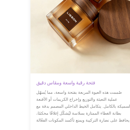
فتحة رقبة واسعة ومقاس دقيق
صُممت هذه العبوة المربعة بفتحة واسعة، مما يُسهّل
عملية التعبئة والتوزيع وإخراج الكريمات أو الأقنعة
لسميكة بالكامل. يتكامل الخيط الداخلي المصمم بدقة مع
بطانة الغطاء الممتازة بسلاسة ليُشكّل إغلاقًا محكمًا،
يبة ويمنع تأكسد المكونات الفعّالة.