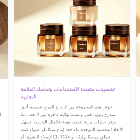
تشطيبات متعددة الاستخدامات وتماسك العلامة
التجارية
تتوفر هذه المجموعة من الزجاج المربع بتصميم أنيق
متدرج بلون العنبر ولمسة نهائية فاخرة غير لامعة، مما
ا
يوفر خيارات مرنة لتحديد هوية علامتك التجارية. تسهل
الأبعاد الهندسية الموحدة بناء خط إنتاج متكامل، سواء كنت
يحافظ على نضارة الترك
تطلق مرطبًا نهاريًا، أو علاجًا ليليًا لإصلاح البشرة، أو