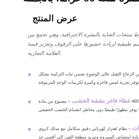
عرض المنتج
منتجات العناية بالبشرة الاحترافية، وهي تجمع بين
يم طبيعية لزيادة حضورها على الرفوف وتعزيز قيمة
العلامة التجارية.
●
 الزجاج الثقيل عالي الوضوح تضمن ثبات التركيبة بشكل
غطاء فاخر بنقشة الخشب
●
– مصنوع من مادة ABS المتينة مع لمسة نهائية واقعية وأنيقة تشبه
ات
●
– نظام اهتزاز كهربائي دقيق متكامل مع مدلك كروي