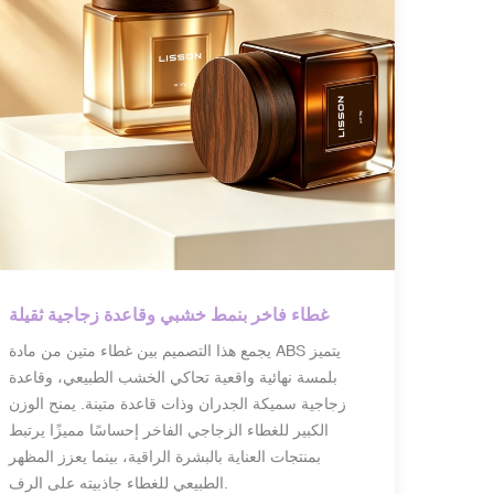
غطاء فاخر بنمط خشبي وقاعدة زجاجية ثقيلة
يجمع هذا التصميم بين غطاء متين من مادة ABS يتميز
بلمسة نهائية واقعية تحاكي الخشب الطبيعي، وقاعدة
زجاجية سميكة الجدران وذات قاعدة متينة. يمنح الوزن
الكبير للغطاء الزجاجي الفاخر إحساسًا مميزًا يرتبط
بمنتجات العناية بالبشرة الراقية، بينما يعزز المظهر
الطبيعي للغطاء جاذبيته على الرف.