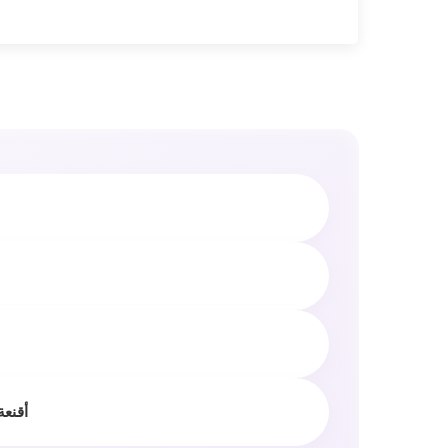
أقنعة