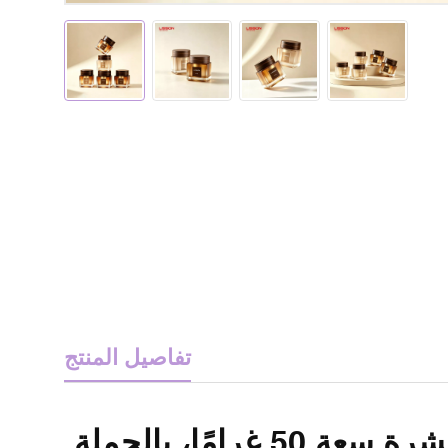
تفاصيل المنتج
امًا، بالجملة