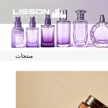
منتجات