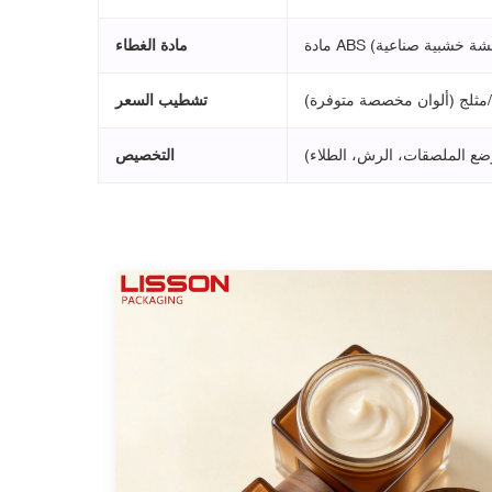
ب بنقشة خشبية صناعية)
مادة الغطاء
/مثلج (ألوان مخصصة متوفرة)
تشطيب السعر
وضع الملصقات، الرش، الطلاء)
التخصيص