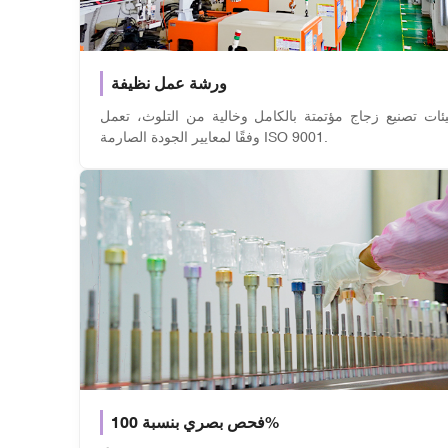
ورشة عمل نظيفة
يئات تصنيع زجاج مؤتمتة بالكامل وخالية من التلوث، تعمل
وفقًا لمعايير الجودة الصارمة ISO 9001.
فحص بصري بنسبة 100%