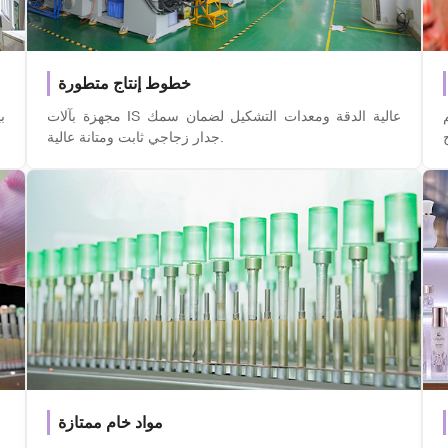
خطوط إنتاج متطورة
مجهزة بآلات IS عالية الدقة ومعدات التشكيل لضمان سمك
ب
جدار زجاجي ثابت ومتانة عالية.
مواد خام ممتازة