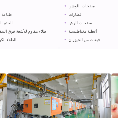
•
مضخات اللوشن
•
قطارات
طباعة ا
•
مضخات الرش
الختم ا
•
أغطية مغناطيسية
طلاء مقاوم للأشعة فوق البن
•
قبعات من الخيزران
الطلاء الكه