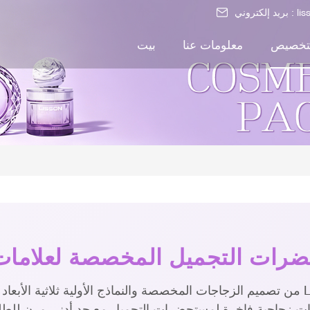
li
بريد إلكتروني :
تخصيص
معلومات عنا
بيت
رات التجميل المخصصة لعلامات ا
من تصميم الزجاجات المخصصة والنماذج الأولية ثلاثية الأبعاد إلى الإنتاج الضخم والتسلي