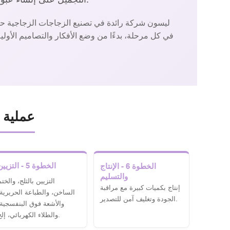
ليسون شركة رائدة في تصنيع الزجاجات الزجاجية حسب
في كل مرحلة، بدءًا من وضع الأفكار والتصاميم الأولية
عملية ا
الخطوة 5 - التزيين
الخطوة 6 - الإنتاج
والتسليم
التزيين بالثلج، والخت
إنتاج بكميات كبيرة مع مراقبة
الساخن، والطباعة الحريرية،
الجودة وتغليف آمن للتصدير.
والأشعة فوق البنفسجية،
والطلاء الكهربائي، إلخ.