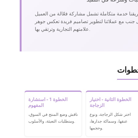
ريقنا خدمة متكاملة تشمل مشاركة فعّالة من العميل
 إلى جنب مع عملائنا لتطوير تصاميم فريدة تعكس جوهر
علامتهم التجارية وترتقي بها.
الخطوة الثانية - اختيار
الخطوة 1 - استشارة
الزجاجة
المفهوم
اختر شكل الزجاجة، ونوع
ناقش وضع المنتج في السوق،
عنقها، وسماكة جدارها،
ومتطلبات التعبئة، والأسلوب.
وحجمها.