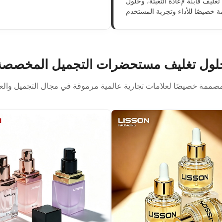
غليف قابلة لإعادة التعبئة، وحلول
لول تغليف مستحضرات التجميل المخصصة