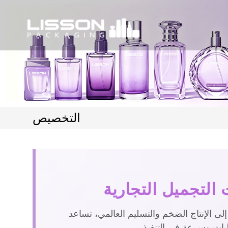
التخصيص
لتجميل التجارية
م العالمي، تساعد LISSON العلامات التجارية العالمية في مجال