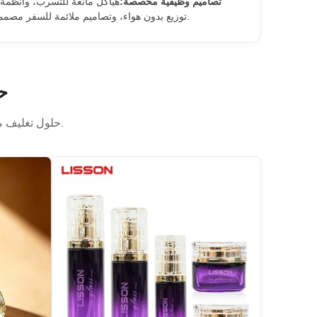
تصاميم وظيفية مخصصة:
هياكل مانعة للتسرب، وأنظمة ت
توزيع بدون هواء، وتصاميم ملائمة للسفر مصممة خصيصًا للأداء وتجربة المستخدم.
ح
حلول تغليف مصممة خصيصًا لعلامات تجارية عالمية مرموقة في مجال التجميل والعناية الشخصية.