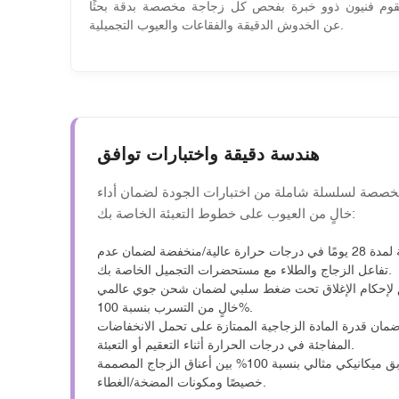
قوم فنيون ذوو خبرة بفحص كل زجاجة مخصصة بدقة بحثًا
عن الخدوش الدقيقة والفقاعات والعيوب التجميلية.
هندسة دقيقة واختبارات توافق
خصصة لسلسلة شاملة من اختبارات الجودة لضمان أداء
خالٍ من العيوب على خطوط التعبئة الخاصة بك:
فترة حضانة لمدة 28 يومًا في درجات حرارة عالية/منخفضة لضمان عدم
تفاعل الزجاج والطلاء مع مستحضرات التجميل الخاصة بك.
إحكام الإغلاق تحت ضغط سلبي لضمان شحن جوي عالمي
خالٍ من التسرب بنسبة 100%.
مان قدرة المادة الزجاجية الممتازة على تحمل الانخفاضات
المفاجئة في درجات الحرارة أثناء التعقيم أو التعبئة.
ضمان تطابق ميكانيكي مثالي بنسبة 100% بين أعناق الزجاج المصممة
خصيصًا ومكونات المضخة/الغطاء.