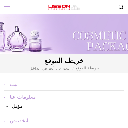
خريطة الموقع
خريطة الموقع
/
بيت
/
أنت في الداخل :
بيت
معلومات عنا
مؤهل
التخصيص