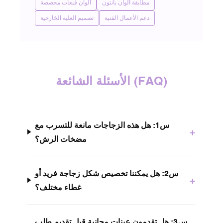
مطابقة ألوان بانتون
ألوان قبعات مخصصة
دعم الأعمال الفنية
تصميم العلبة الخارجية
الأسئلة الشائعة (FAQ)
س1: هل هذه الزجاجات مانعة للتسرب مع
+
مضخات الرش؟
س2: هل يمكننا تخصيص شكل زجاجة فريد أو
+
غطاء مختلف؟
س3: هل تقدمون عينات مجانية قبل تقديم طلب