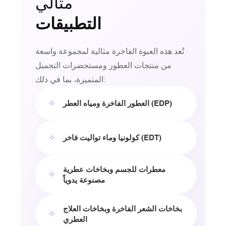
مثالي
التطبيقات
تُعد هذه العبوة الفاخرة مثالية لمجموعة واسعة
من منتجات العطور ومستحضرات التجميل
المتميزة، بما في ذلك:
✧
العطور الفاخرة ومياه العطر (EDP)
✧
كولونيا وماء تواليت فاخر (EDT)
معطرات للجسم وبخاخات عطرية
✧
مصنوعة يدوياً
بخاخات الشعر الفاخرة وبخاخات العلاج
✧
العطري