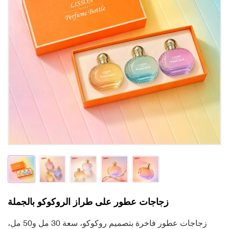
زجاجات عطور على طراز الروكوكو بالجملة
زجاجات عطور فاخرة بتصميم روكوكو، سعة 30 مل و50 مل،